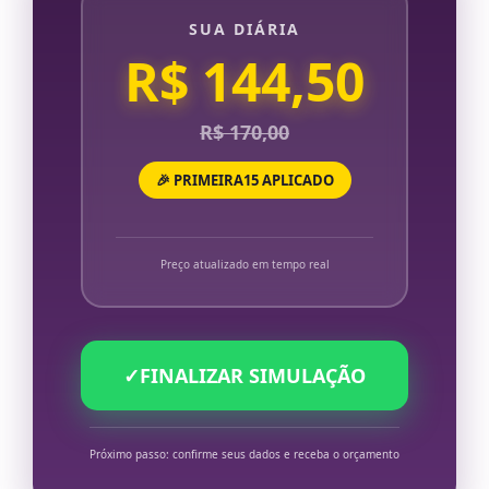
SUA DIÁRIA
R$ 144,50
R$ 170,00
🎉 PRIMEIRA15 APLICADO
Preço atualizado em tempo real
✓
FINALIZAR SIMULAÇÃO
Próximo passo: confirme seus dados e receba o orçamento