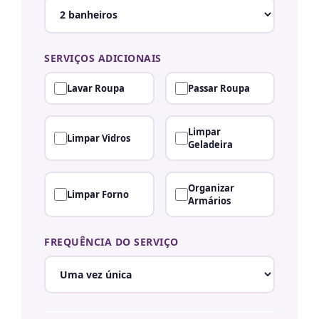
SERVIÇOS ADICIONAIS
Lavar Roupa
Passar Roupa
Limpar
Limpar Vidros
Geladeira
Organizar
Limpar Forno
Armários
FREQUÊNCIA DO SERVIÇO