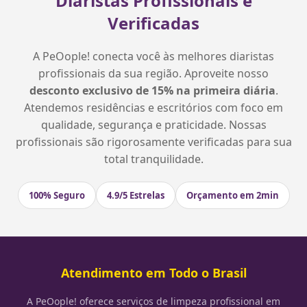
Diaristas Profissionais e
Verificadas
A PeOople! conecta você às melhores diaristas
profissionais da sua região. Aproveite nosso
desconto exclusivo de 15% na primeira diária
.
Atendemos residências e escritórios com foco em
qualidade, segurança e praticidade. Nossas
profissionais são rigorosamente verificadas para sua
total tranquilidade.
100% Seguro
4.9/5 Estrelas
Orçamento em 2min
Atendimento em Todo o Brasil
A PeOople! oferece serviços de limpeza profissional em