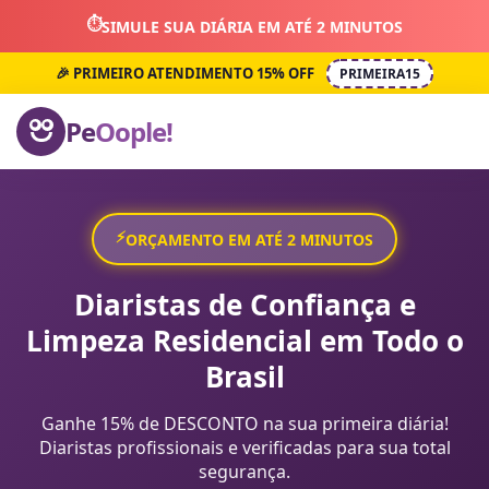
⏱️
SIMULE SUA DIÁRIA EM ATÉ 2 MINUTOS
🎉 PRIMEIRO ATENDIMENTO 15% OFF
PRIMEIRA15
Pe
Oople!
⚡
ORÇAMENTO EM ATÉ 2 MINUTOS
Diaristas de Confiança e
Limpeza Residencial em Todo o
Brasil
Ganhe 15% de DESCONTO na sua primeira diária!
Diaristas profissionais e verificadas para sua total
segurança.