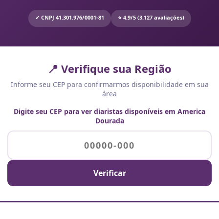
✓ CNPJ 41.301.976/0001-81
⭐ 4.9/5 (3.127 avaliações)
📍 Verifique sua Região
Informe seu CEP para confirmarmos disponibilidade em sua
área
Digite seu CEP para ver diaristas disponíveis em America
Dourada
Verificar