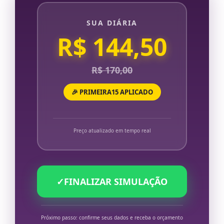
SUA DIÁRIA
R$ 144,50
R$ 170,00
🎉 PRIMEIRA15 APLICADO
Preço atualizado em tempo real
✓
FINALIZAR SIMULAÇÃO
Próximo passo: confirme seus dados e receba o orçamento