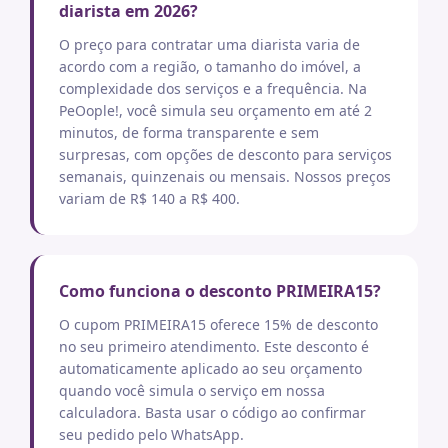
diarista em 2026?
O preço para contratar uma diarista varia de
acordo com a região, o tamanho do imóvel, a
complexidade dos serviços e a frequência. Na
PeOople!, você simula seu orçamento em até 2
minutos, de forma transparente e sem
surpresas, com opções de desconto para serviços
semanais, quinzenais ou mensais. Nossos preços
variam de R$ 140 a R$ 400.
Como funciona o desconto PRIMEIRA15?
O cupom PRIMEIRA15 oferece 15% de desconto
no seu primeiro atendimento. Este desconto é
automaticamente aplicado ao seu orçamento
quando você simula o serviço em nossa
calculadora. Basta usar o código ao confirmar
seu pedido pelo WhatsApp.