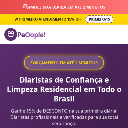
⏱️
SIMULE SUA DIÁRIA EM ATÉ 2 MINUTOS
🎉 PRIMEIRO ATENDIMENTO 15% OFF
PRIMEIRA15
Pe
Oople!
⚡
ORÇAMENTO EM ATÉ 2 MINUTOS
Diaristas de Confiança e
Limpeza Residencial em Todo o
Brasil
Ganhe 15% de DESCONTO na sua primeira diária!
Diaristas profissionais e verificadas para sua total
segurança.