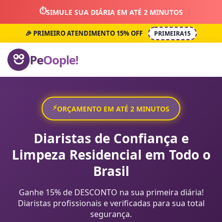
⏱️
SIMULE SUA DIÁRIA EM ATÉ 2 MINUTOS
🎉 PRIMEIRO ATENDIMENTO 15% OFF
PRIMEIRA15
Pe
Oople!
⚡
ORÇAMENTO EM ATÉ 2 MINUTOS
Diaristas de Confiança e
Limpeza Residencial em Todo o
Brasil
Ganhe 15% de DESCONTO na sua primeira diária!
Diaristas profissionais e verificadas para sua total
segurança.