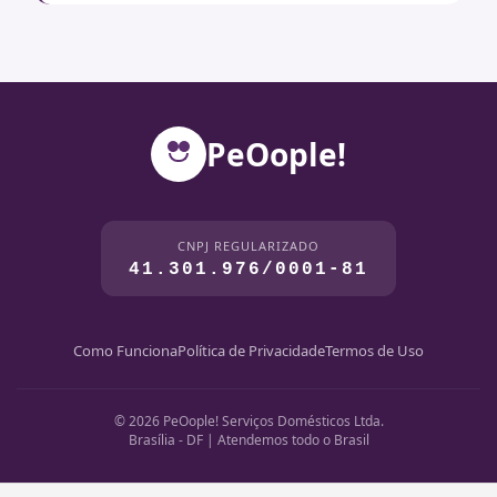
PeOople!
CNPJ REGULARIZADO
41.301.976/0001-81
Como Funciona
Política de Privacidade
Termos de Uso
© 2026 PeOople! Serviços Domésticos Ltda.
Brasília - DF | Atendemos todo o Brasil