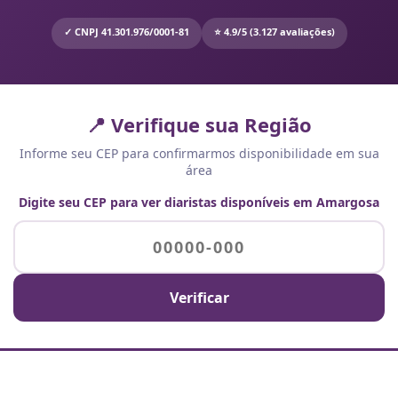
✓ CNPJ 41.301.976/0001-81
⭐ 4.9/5 (3.127 avaliações)
📍 Verifique sua Região
Informe seu CEP para confirmarmos disponibilidade em sua
área
Digite seu CEP para ver diaristas disponíveis em Amargosa
Verificar