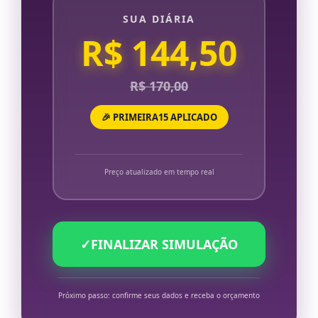
SUA DIÁRIA
R$ 144,50
R$ 170,00
🎉 PRIMEIRA15 APLICADO
Preço atualizado em tempo real
✓
FINALIZAR SIMULAÇÃO
Próximo passo: confirme seus dados e receba o orçamento