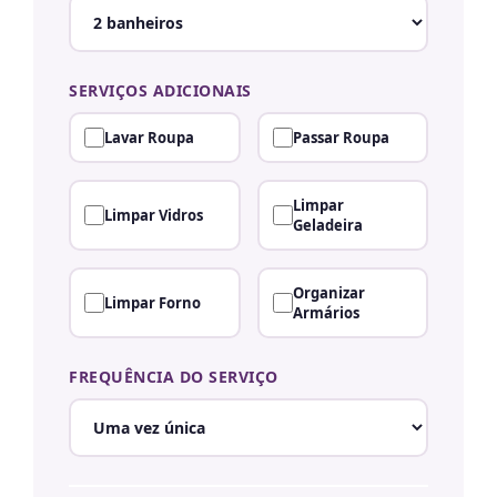
SERVIÇOS ADICIONAIS
Lavar Roupa
Passar Roupa
Limpar
Limpar Vidros
Geladeira
Organizar
Limpar Forno
Armários
FREQUÊNCIA DO SERVIÇO