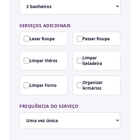
SERVIÇOS ADICIONAIS
Lavar Roupa
Passar Roupa
Limpar
Limpar Vidros
Geladeira
Organizar
Limpar Forno
Armários
FREQUÊNCIA DO SERVIÇO