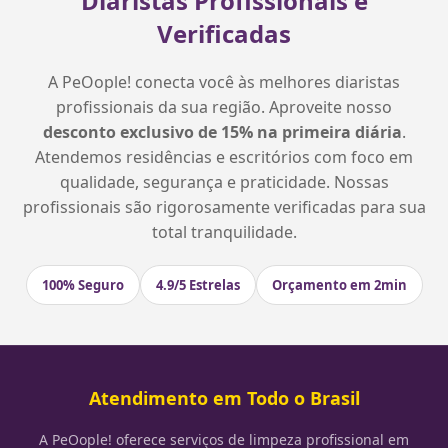
Diaristas Profissionais e
Verificadas
A PeOople! conecta você às melhores diaristas
profissionais da sua região. Aproveite nosso
desconto exclusivo de 15% na primeira diária
.
Atendemos residências e escritórios com foco em
qualidade, segurança e praticidade. Nossas
profissionais são rigorosamente verificadas para sua
total tranquilidade.
100% Seguro
4.9/5 Estrelas
Orçamento em 2min
Atendimento em Todo o Brasil
A PeOople! oferece serviços de limpeza profissional em