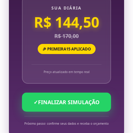
SUA DIÁRIA
R$ 144,50
R$ 170,00
🎉 PRIMEIRA15 APLICADO
Preço atualizado em tempo real
✓
FINALIZAR SIMULAÇÃO
Próximo passo: confirme seus dados e receba o orçamento