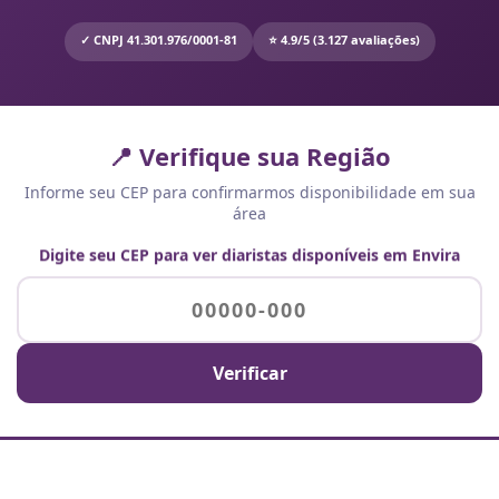
✓ CNPJ 41.301.976/0001-81
⭐ 4.9/5 (3.127 avaliações)
📍 Verifique sua Região
Informe seu CEP para confirmarmos disponibilidade em sua
área
Digite seu CEP para ver diaristas disponíveis em Envira
Verificar