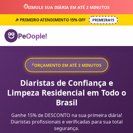
⏱️
SIMULE SUA DIÁRIA EM ATÉ 2 MINUTOS
🎉 PRIMEIRO ATENDIMENTO 15% OFF
PRIMEIRA15
Pe
Oople!
⚡
ORÇAMENTO EM ATÉ 2 MINUTOS
Diaristas de Confiança e
Limpeza Residencial em Todo o
Brasil
Ganhe 15% de DESCONTO na sua primeira diária!
Diaristas profissionais e verificadas para sua total
segurança.