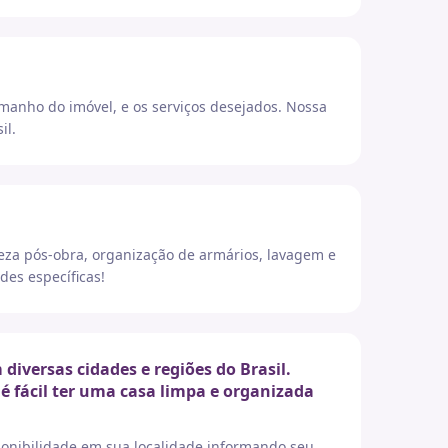
amanho do imóvel, e os serviços desejados. Nossa
il.
eza pós-obra, organização de armários, lavagem e
des específicas!
versas cidades e regiões do Brasil.
é fácil ter uma casa limpa e organizada
sponibilidade em sua localidade informando seu