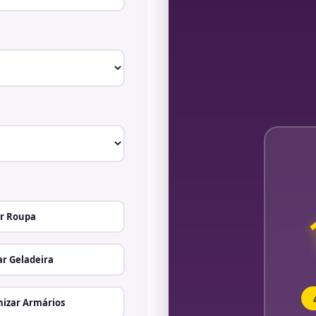
r Roupa
r Geladeira
izar Armários