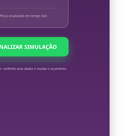
Preço atualizado em tempo real
INALIZAR SIMULAÇÃO
o: confirme seus dados e receba o orçamento