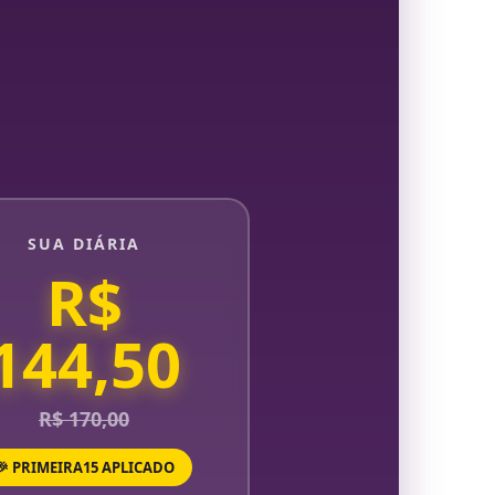
SUA DIÁRIA
R$
144,50
R$ 170,00
🎉 PRIMEIRA15 APLICADO