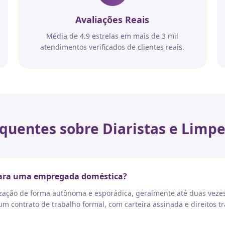
Avaliações Reais
Média de 4.9 estrelas em mais de 3 mil
atendimentos verificados de clientes reais.
quentes sobre Diaristas e Limpe
 para uma empregada doméstica?
nização de forma autônoma e esporádica, geralmente até duas vez
 contrato de trabalho formal, com carteira assinada e direitos tr