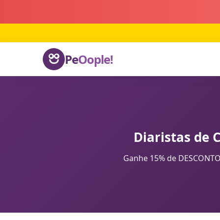
Pe
Oople!
Diaristas de 
Ganhe 15% de DESCONTO na 