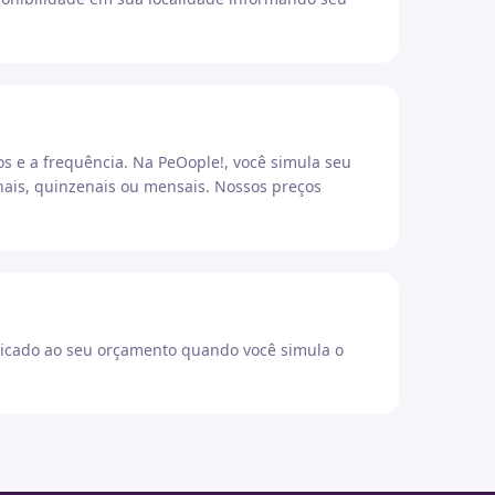
os e a frequência. Na PeOople!, você simula seu
ais, quinzenais ou mensais. Nossos preços
icado ao seu orçamento quando você simula o