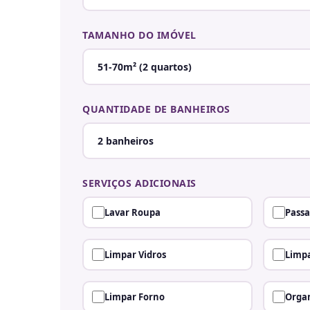
TAMANHO DO IMÓVEL
QUANTIDADE DE BANHEIROS
SERVIÇOS ADICIONAIS
Lavar Roupa
Passa
Limpar Vidros
Limpa
Limpar Forno
Organ