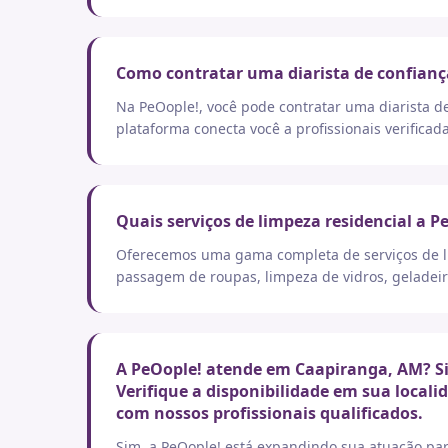
Como contratar uma diarista de confian
Na PeOople!, você pode contratar uma diarista d
plataforma conecta você a profissionais verificad
Quais serviços de limpeza residencial a P
Oferecemos uma gama completa de serviços de lim
passagem de roupas, limpeza de vidros, geladeir
A PeOople! atende em Caapiranga, AM? Si
Verifique a disponibilidade em sua local
com nossos profissionais qualificados.
Sim, a PeOople! está expandindo sua atuação par