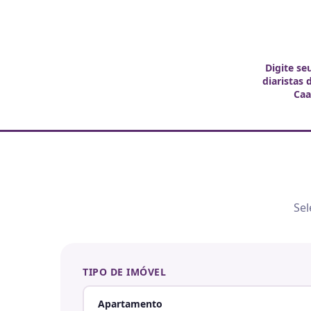
Digite se
diaristas 
Caa
Sel
TIPO DE IMÓVEL