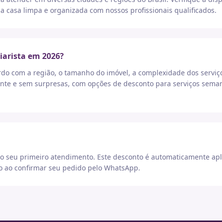
a casa limpa e organizada com nossos profissionais qualificados.
iarista em 2026?
rdo com a região, o tamanho do imóvel, a complexidade dos serviç
nte e sem surpresas, com opções de desconto para serviços seman
 seu primeiro atendimento. Este desconto é automaticamente apl
go ao confirmar seu pedido pelo WhatsApp.