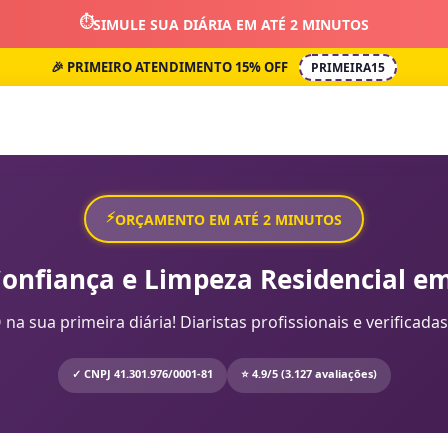
⏱️
SIMULE SUA DIÁRIA EM ATÉ 2 MINUTOS
🎉 PRIMEIRO ATENDIMENTO 15% OFF
PRIMEIRA15
⚡
ORÇAMENTO EM ATÉ 2 MINUTOS
Confiança e Limpeza Residencial em
sua primeira diária! Diaristas profissionais e verificadas
✓ CNPJ 41.301.976/0001-81
⭐ 4.9/5 (3.127 avaliações)