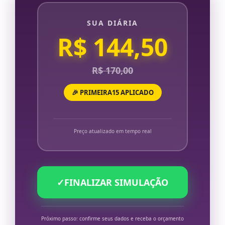
SUA DIÁRIA
R$ 144,50
R$ 170,00
🎉 PRIMEIRA15 APLICADO
Preço atualizado em tempo real
✓
FINALIZAR SIMULAÇÃO
Próximo passo: confirme seus dados e receba o orçamento