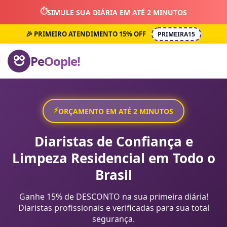
⏱️
SIMULE SUA DIÁRIA EM ATÉ 2 MINUTOS
🎉 PRIMEIRO ATENDIMENTO 15% OFF
PRIMEIRA15
Pe
Oople!
⚡
ORÇAMENTO EM ATÉ 2 MINUTOS
Diaristas de Confiança e
Limpeza Residencial em Todo o
Brasil
Ganhe 15% de DESCONTO na sua primeira diária!
Diaristas profissionais e verificadas para sua total
segurança.