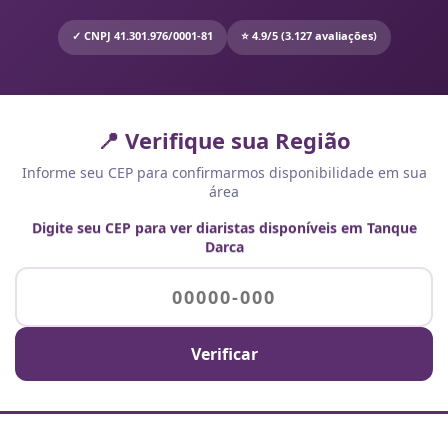
✓ CNPJ 41.301.976/0001-81
⭐ 4.9/5 (3.127 avaliações)
📍 Verifique sua Região
Informe seu CEP para confirmarmos disponibilidade em sua
área
Digite seu CEP para ver diaristas disponíveis em Tanque
Darca
Verificar