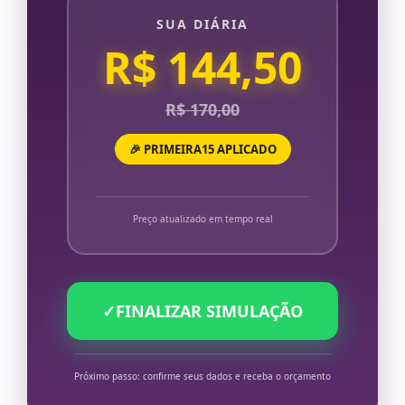
SUA DIÁRIA
R$ 144,50
R$ 170,00
🎉 PRIMEIRA15 APLICADO
Preço atualizado em tempo real
✓
FINALIZAR SIMULAÇÃO
Próximo passo: confirme seus dados e receba o orçamento