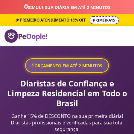
⏱️
SIMULE SUA DIÁRIA EM ATÉ 2 MINUTOS
🎉 PRIMEIRO ATENDIMENTO 15% OFF
PRIMEIRA15
Pe
Oople!
⚡
ORÇAMENTO EM ATÉ 2 MINUTOS
Diaristas de Confiança e
Limpeza Residencial em Todo o
Brasil
Ganhe 15% de DESCONTO na sua primeira diária!
Diaristas profissionais e verificadas para sua total
segurança.