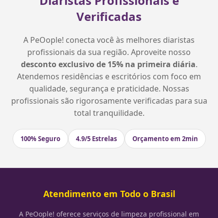
Diaristas Profissionais e
Verificadas
A PeOople! conecta você às melhores diaristas
profissionais da sua região. Aproveite nosso
desconto exclusivo de 15% na primeira diária
.
Atendemos residências e escritórios com foco em
qualidade, segurança e praticidade. Nossas
profissionais são rigorosamente verificadas para sua
total tranquilidade.
100% Seguro
4.9/5 Estrelas
Orçamento em 2min
Atendimento em Todo o Brasil
A PeOople! oferece serviços de limpeza profissional em