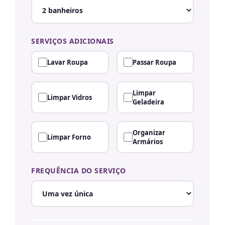
SERVIÇOS ADICIONAIS
Lavar Roupa
Passar Roupa
Limpar
Limpar Vidros
Geladeira
Organizar
Limpar Forno
Armários
FREQUÊNCIA DO SERVIÇO