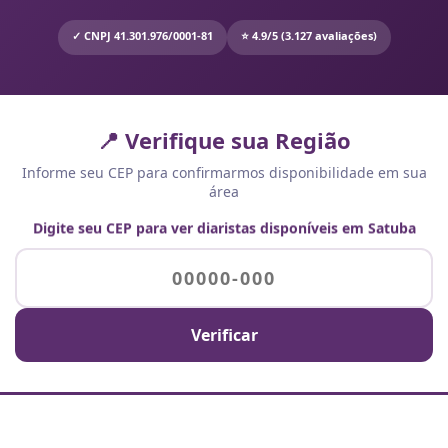
✓ CNPJ 41.301.976/0001-81
⭐ 4.9/5 (3.127 avaliações)
📍 Verifique sua Região
Informe seu CEP para confirmarmos disponibilidade em sua
área
Digite seu CEP para ver diaristas disponíveis em Satuba
Verificar