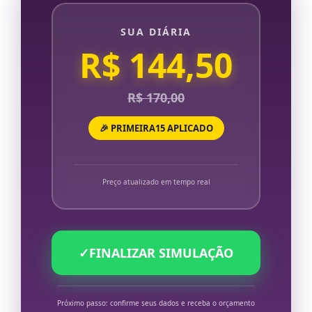
SUA DIÁRIA
R$ 144,50
R$ 170,00
🎉 PRIMEIRA15 APLICADO
Preço atualizado em tempo real
✓
FINALIZAR SIMULAÇÃO
Próximo passo: confirme seus dados e receba o orçamento