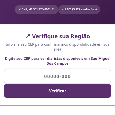
✓ CNPJ 41.301.976/0001-81
⭐ 4.9/5 (3.127 avaliações)
📍 Verifique sua Região
Informe seu CEP para confirmarmos disponibilidade em sua
área
Digite seu CEP para ver diaristas disponíveis em Sao Miguel
Dos Campos
Verificar