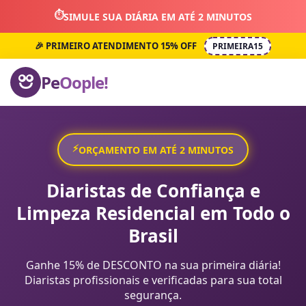
⏱️
SIMULE SUA DIÁRIA EM ATÉ 2 MINUTOS
🎉 PRIMEIRO ATENDIMENTO 15% OFF
PRIMEIRA15
Pe
Oople!
⚡
ORÇAMENTO EM ATÉ 2 MINUTOS
Diaristas de Confiança e
Limpeza Residencial em Todo o
Brasil
Ganhe 15% de DESCONTO na sua primeira diária!
Diaristas profissionais e verificadas para sua total
segurança.