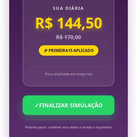
SUA DIÁRIA
R$ 144,50
R$ 170,00
🎉 PRIMEIRA15 APLICADO
Preço atualizado em tempo real
✓
FINALIZAR SIMULAÇÃO
Próximo passo: confirme seus dados e receba o orçamento