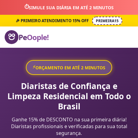
⏱️
SIMULE SUA DIÁRIA EM ATÉ 2 MINUTOS
🎉 PRIMEIRO ATENDIMENTO 15% OFF
PRIMEIRA15
Pe
Oople!
⚡
ORÇAMENTO EM ATÉ 2 MINUTOS
Diaristas de Confiança e
Limpeza Residencial em Todo o
Brasil
Ganhe 15% de DESCONTO na sua primeira diária!
Diaristas profissionais e verificadas para sua total
segurança.