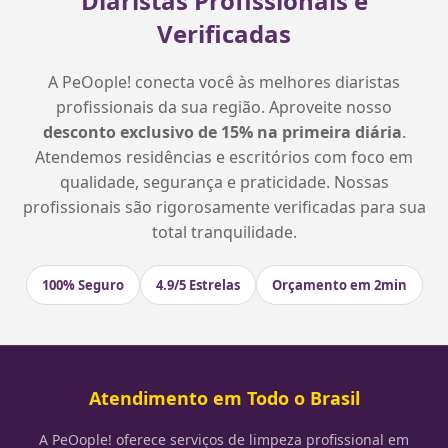
Diaristas Profissionais e
Verificadas
A PeOople! conecta você às melhores diaristas
profissionais da sua região. Aproveite nosso
desconto exclusivo de 15% na primeira diária
.
Atendemos residências e escritórios com foco em
qualidade, segurança e praticidade. Nossas
profissionais são rigorosamente verificadas para sua
total tranquilidade.
100% Seguro
4.9/5 Estrelas
Orçamento em 2min
Atendimento em Todo o Brasil
A PeOople! oferece serviços de limpeza profissional em