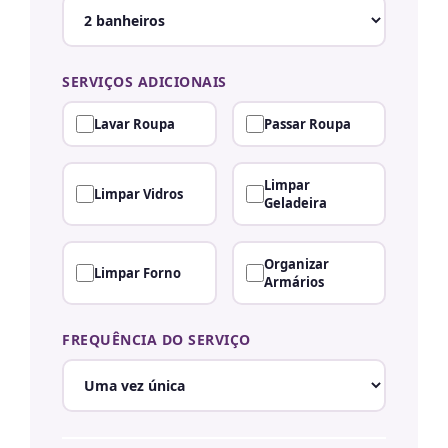
SERVIÇOS ADICIONAIS
Lavar Roupa
Passar Roupa
Limpar
Limpar Vidros
Geladeira
Organizar
Limpar Forno
Armários
FREQUÊNCIA DO SERVIÇO