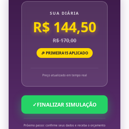
SUA DIÁRIA
R$ 144,50
R$ 170,00
🎉 PRIMEIRA15 APLICADO
Preço atualizado em tempo real
✓
FINALIZAR SIMULAÇÃO
Próximo passo: confirme seus dados e receba o orçamento