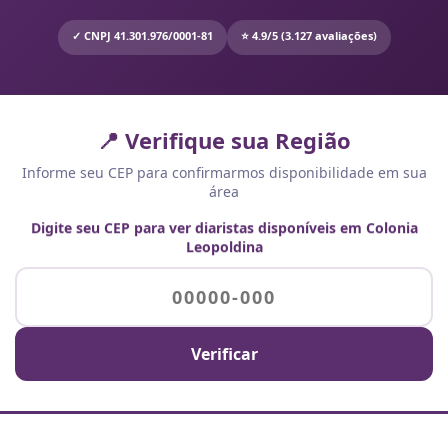
✓ CNPJ 41.301.976/0001-81
⭐ 4.9/5 (3.127 avaliações)
📍 Verifique sua Região
Informe seu CEP para confirmarmos disponibilidade em sua
área
Digite seu CEP para ver diaristas disponíveis em Colonia
Leopoldina
Verificar