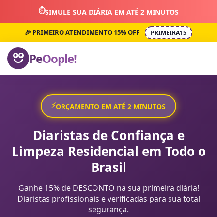
⏱️
SIMULE SUA DIÁRIA EM ATÉ 2 MINUTOS
🎉 PRIMEIRO ATENDIMENTO 15% OFF
PRIMEIRA15
Pe
Oople!
⚡
ORÇAMENTO EM ATÉ 2 MINUTOS
Diaristas de Confiança e
Limpeza Residencial em Todo o
Brasil
Ganhe 15% de DESCONTO na sua primeira diária!
Diaristas profissionais e verificadas para sua total
segurança.