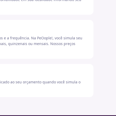
os e a frequência. Na PeOople!, você simula seu
ais, quinzenais ou mensais. Nossos preços
icado ao seu orçamento quando você simula o