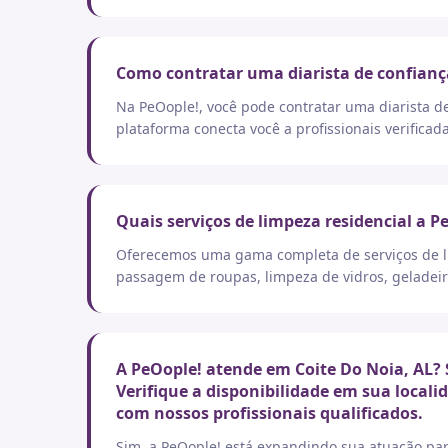
Como contratar uma diarista de confianç
Na PeOople!, você pode contratar uma diarista d
plataforma conecta você a profissionais verificad
Quais serviços de limpeza residencial a P
Oferecemos uma gama completa de serviços de lim
passagem de roupas, limpeza de vidros, geladeir
A PeOople! atende em Coite Do Noia, AL? 
Verifique a disponibilidade em sua local
com nossos profissionais qualificados.
Sim, a PeOople! está expandindo sua atuação par