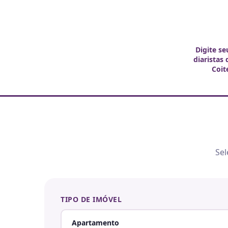
Digite se
diaristas
Coit
Sel
TIPO DE IMÓVEL