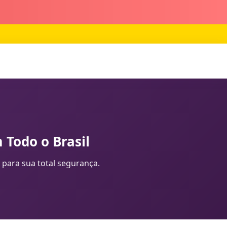
 Todo o Brasil
 para sua total segurança.