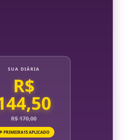
SUA DIÁRIA
R$
144,50
R$ 170,00
🎉 PRIMEIRA15 APLICADO