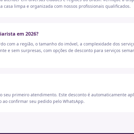
a casa limpa e organizada com nossos profissionais qualificados.
iarista em 2026?
rdo com a região, o tamanho do imóvel, a complexidade dos serviç
nte e sem surpresas, com opções de desconto para serviços seman
 seu primeiro atendimento. Este desconto é automaticamente apl
go ao confirmar seu pedido pelo WhatsApp.