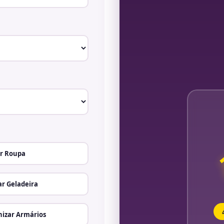
r Roupa
r Geladeira
izar Armários