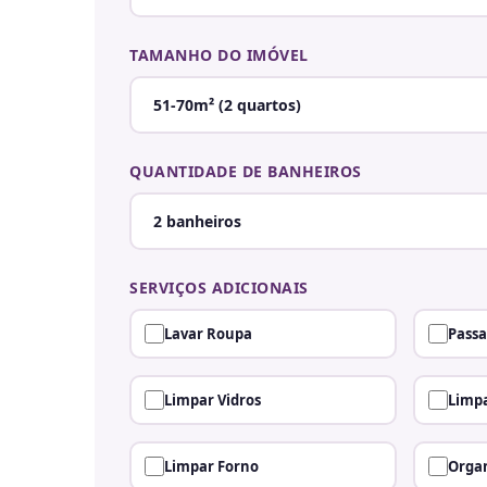
TAMANHO DO IMÓVEL
QUANTIDADE DE BANHEIROS
SERVIÇOS ADICIONAIS
Lavar Roupa
Passa
Limpar Vidros
Limpa
Limpar Forno
Organ