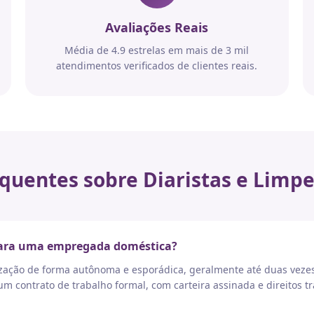
Avaliações Reais
Média de 4.9 estrelas em mais de 3 mil
atendimentos verificados de clientes reais.
quentes sobre Diaristas e Limpe
 para uma empregada doméstica?
nização de forma autônoma e esporádica, geralmente até duas vez
 contrato de trabalho formal, com carteira assinada e direitos tr