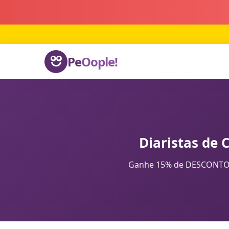
Pe
Oople!
Diaristas de 
Ganhe 15% de DESCONTO na 