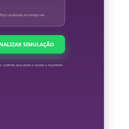
Preço atualizado em tempo real
INALIZAR SIMULAÇÃO
o: confirme seus dados e receba o orçamento