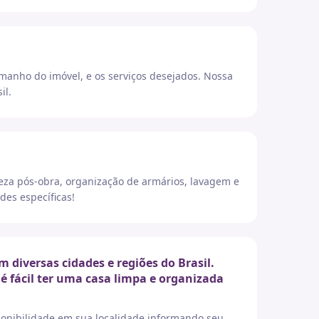
amanho do imóvel, e os serviços desejados. Nossa
il.
eza pós-obra, organização de armários, lavagem e
des específicas!
diversas cidades e regiões do Brasil.
é fácil ter uma casa limpa e organizada
sponibilidade em sua localidade informando seu